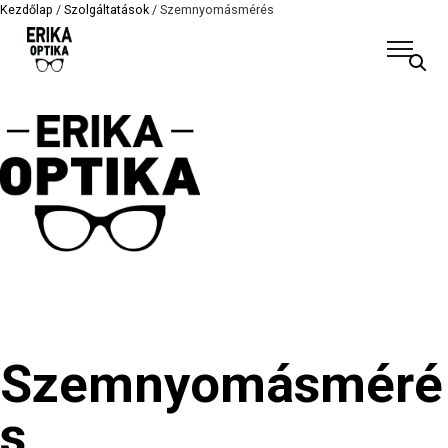
Kezdőlap
/
Szolgáltatások
/ Szemnyomásmérés
Szemnyomásméré
s